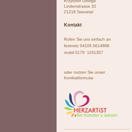
Krzysztof Gediga
Lindenstrasse
32
21218
Seevetal
Kontakt
Rufen Sie uns einfach an
festnetz 04105 5614888
mobil 0179 1191357
oder nutzen Sie unser
Kontkatformular