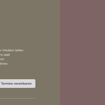
Intuition leiten.
e statt
mmt.
ühren.
Termine vereinbaren