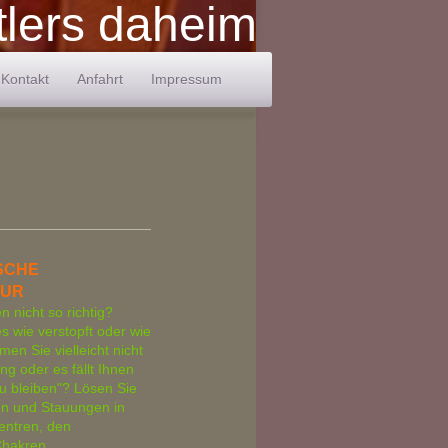
lers daheim
Kontakt
Anfahrt
Impressum
SCHE
UR
n nicht so richtig?
s wie verstopft oder wie
en Sie vielleicht nicht
ang oder es fällt Ihnen
u bleiben"? Lösen Sie
en und Stauungen in
entren, den
hakren.