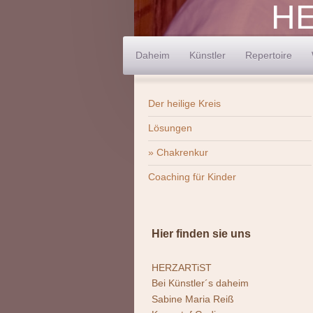
HE
Daheim
Künstler
Repertoire
Der heilige Kreis
Lösungen
Chakrenkur
Coaching für Kinder
Hier finden sie uns
HERZARTiST
Bei Künstler´s daheim
Sabine Maria Reiß