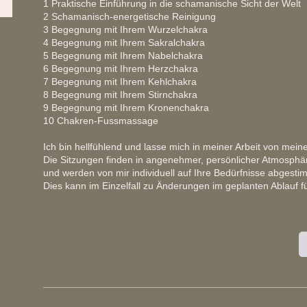
1 Praktische Einführung in die schamanische Sicht der Welt
2 Schamanisch-energetische Reinigung
3 Begegnung mit Ihrem Wurzelchakra
4 Begegnung mit Ihrem Sakralchakra
5 Begegnung mit Ihrem Nabelchakra
6 Begegnung mit Ihrem Herzchakra
7 Begegnung mit Ihrem Kehlchakra
8 Begegnung mit Ihrem Stirnchakra
9 Begegnung mit Ihrem Kronenchakra
10 Chakren-Fussmassage
Ich bin hellfühlend und lasse mich in meiner Arbeit von meiner 
Die Sitzungen finden in angenehmer, persönlicher Atmosphär
und werden von mir individuell auf Ihre Bedürfnisse abgesti
Dies kann im Einzelfall zu Änderungen im geplanten Ablauf f