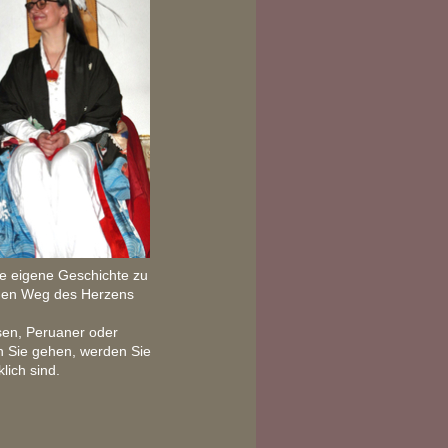
e eigene Geschichte zu
, den Weg des Herzens
esen, Peruaner oder
 Sie gehen, werden Sie
lich sind.