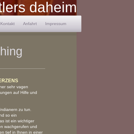
lers daheim
Kontakt
Anfahrt
Impressum
hing
ERZENS
ner sehr vagen
ungen auf Hilfe und
ndianern zu tun.
nd so ein
s ist ein wichtiger
nen wachgerufen und
n tief in Ihnen in einer