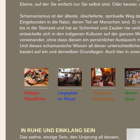
Ebene, auf der Sie einfach nur Sie selbst sind. Oder besser, 
Schamanismus ist der älteste, überlieferte, spirituelle Weg d
Eingebunden in die Natur, deren Teil wir Menschen sind. Er r
bis in die Steinzeit und hat an Schönheit und Zauber nie verl
entwickelte sich in den indigenen Kulturen auf der ganzen W
voneinander, ohne dass diesen ein persönlicher Austausch 
Und dieses schamanische Wissen all dieser unterschiedlich
basiert auf ein und denselben Grundlagen. Auch hier in unse
Heiliger
Liegeplatz
Raum für
Ahnen
RitualKreis
im Ritual
Gespräche
ritual
IN RUHE UND EINKLANG SEIN
Das wahre, einzige Sein, den Ursprung all dessen,