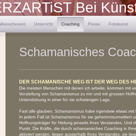
RZARTiST Bei Künst
Wunschevent
Unterricht
Coaching
Preise
Fotokunst
Schamanisches Coac
DER SCHAMANISCHE WEG IST DER WEG DES H
Die meisten Menschen mit denen ich arbeite, kommen mit ei
Vorstellung von Schamanismus zu mir und mit grossen Hoffn
Unterstützung in einer für sie schwierigen Lage.
Fast alle glauben, Schamanismus habe irgendwie etwas mit I
In jedem Fall ist Schamanismus für sie geheimnisumwittert u
Hoffnungsträger für Heilung jenseits ihres Verstandes. Und da
Punkt. Die Kräfte, die durch schamanisches Coaching in Ih
aktiviert werden, liegen ausserhalb Ihres Verstandes, sie liege