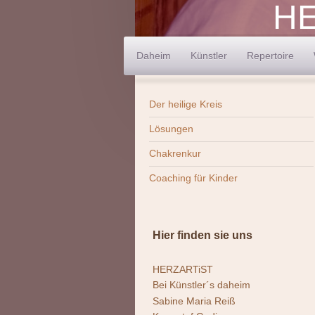
HE
Daheim
Künstler
Repertoire
Der heilige Kreis
Lösungen
Chakrenkur
Coaching für Kinder
Hier finden sie uns
HERZARTiST
Bei Künstler´s daheim
Sabine Maria Reiß