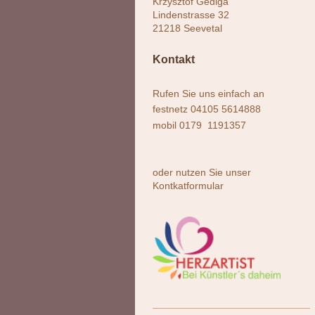
Krzysztof Gediga
Lindenstrasse
32
21218
Seevetal
Kontakt
Rufen Sie uns einfach an
festnetz 04105 5614888
mobil 0179 1191357
oder nutzen Sie unser
Kontkatformular